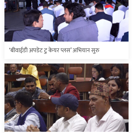
‘बीवाईडी अपडेट टु केयर प्लस’ अभियान सुरु