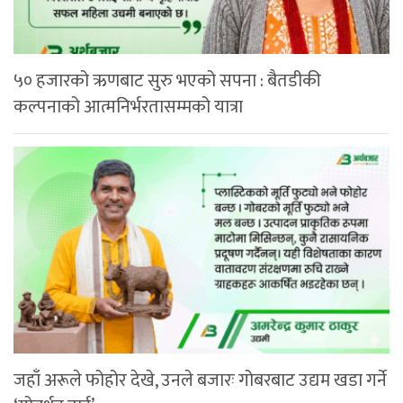
५० हजारको ऋणबाट सुरु भएको सपना : बैतडीकी
कल्पनाको आत्मनिर्भरतासम्मको यात्रा
जहाँ अरूले फोहोर देखे, उनले बजारः गोबरबाट उद्यम खडा गर्ने