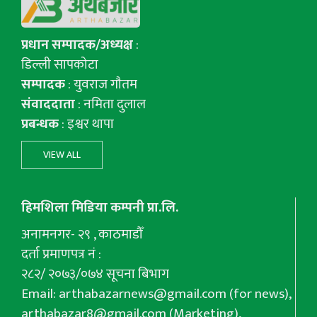
प्रधान सम्पादक/अध्यक्ष
:
डिल्ली सापकोटा
सम्पादक
: युवराज गाैतम
संवाददाता
: नमिता दुलाल
प्रबन्धक
: इश्वर थापा
VIEW ALL
हिमशिला मिडिया कम्पनी प्रा.लि.
अनामनगर- २९ , काठमाडौँ
दर्ता प्रमाणपत्र नं :
२८२/ २०७३/०७४ सूचना बिभाग
Email:
arthabazarnews@gmail.com
(for news),
arthabazar8@gmail.com
(Marketing),