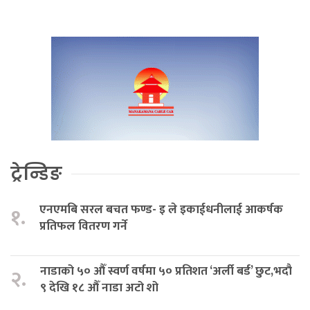
ट्रेन्डिङ
एनएमबि सरल बचत फण्ड- इ ले इकाईधनीलाई आकर्षक
१.
प्रतिफल वितरण गर्ने
नाडाको ५० औँ स्वर्ण वर्षमा ५० प्रतिशत ‘अर्ली बर्ड’ छुट,भदौ
२.
९ देखि १८ औँ नाडा अटो शो