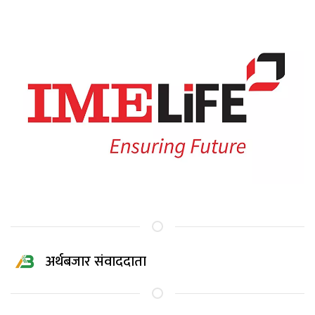
अर्थबजार संवाददाता