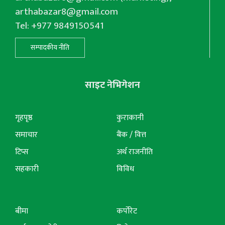
arthabazar8@gmail.com
Tel: +977 9849150541
सम्पादकीय नीति
साइट नेभिगेशन
गृहपृष्ठ
कुराकानी
समाचार
बैंक / वित्त
टिप्स
अर्थ राजनीति
सहकारी
विविध
बीमा
कर्पोरेट