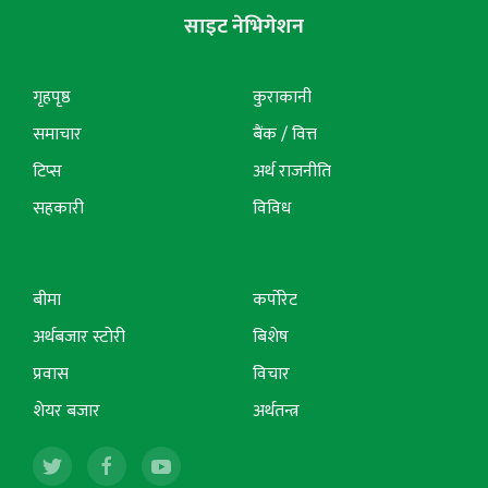
साइट नेभिगेशन
गृहपृष्ठ
कुराकानी
समाचार
बैंक / वित्त
टिप्स
अर्थ राजनीति
सहकारी
विविध
बीमा
कर्पोरेट
अर्थबजार स्टोरी
बिशेष
प्रवास
विचार
शेयर बजार
अर्थतन्त्र