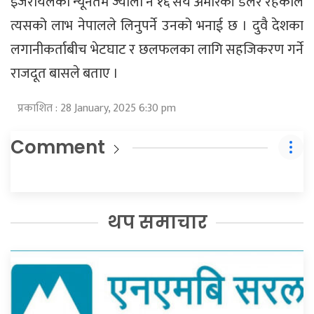
इजरायलको न्यूनतम ज्याला नै १६ सय अमेरिकी डलर रहेकाले
त्यसको लाभ नेपालले लिनुपर्ने उनको भनाई छ । दुवै देशका
लगानीकर्ताबीच भेटघाट र छलफलका लागि सहजिकरण गर्ने
राजदूत बासले बताए ।
प्रकाशित : 28 January, 2025 6:30 pm
Comment
थप समाचार