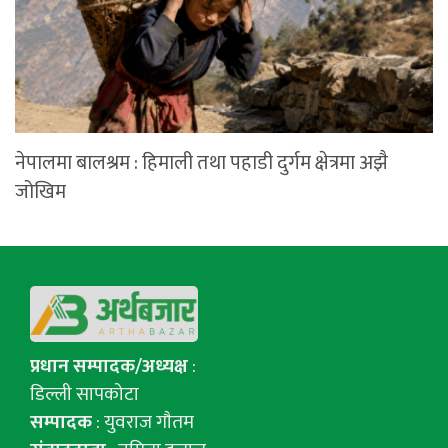
नेपालमा बालश्रम : हिमाली तथा पहाडी दुर्गम क्षेत्रमा अझै
जोखिम
प्रधान सम्पादक/अध्यक्ष
:
डिल्ली सापकोटा
सम्पादक
: युवराज गाैतम