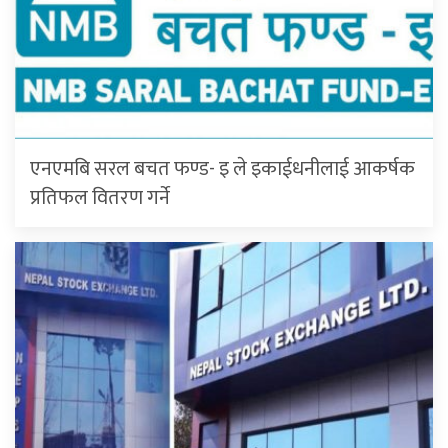
एनएमबि सरल बचत फण्ड- इ ले इकाईधनीलाई आकर्षक
प्रतिफल वितरण गर्ने