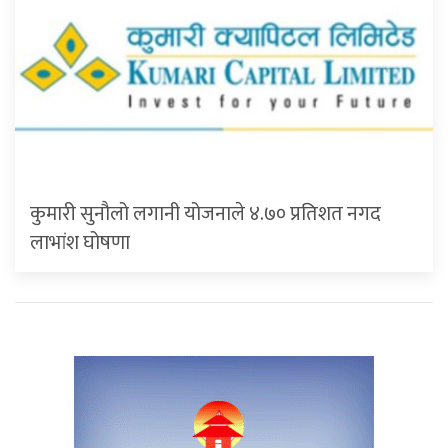
कुमारी सुनौलो लगानी योजनाले ४.७० प्रतिशत नगद
लाभांश घोषणा