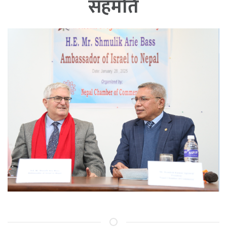
सहमति