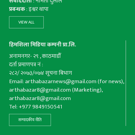
संवाददाता
: नमिता दुलाल
प्रबन्धक
: इश्वर थापा
VIEW ALL
हिमशिला मिडिया कम्पनी प्रा.लि.
अनामनगर- २९ , काठमाडौँ
दर्ता प्रमाणपत्र नं :
२८२/ २०७३/०७४ सूचना बिभाग
Email:
arthabazarnews@gmail.com
(for news),
arthabazar8@gmail.com
(Marketing),
arthabazar8@gmail.com
Tel: +977 9849150541
सम्पादकीय नीति