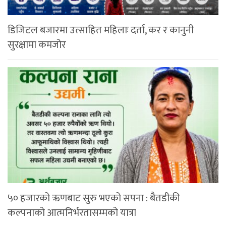
डिजिटल बजारमा उत्साहित महिलाः दर्ता, कर र कानुनी
सुरक्षामा कमजोर
५० हजारको ऋणबाट सुरु भएको सपना : बैतडीकी
कल्पनाको आत्मनिर्भरतासम्मको यात्रा