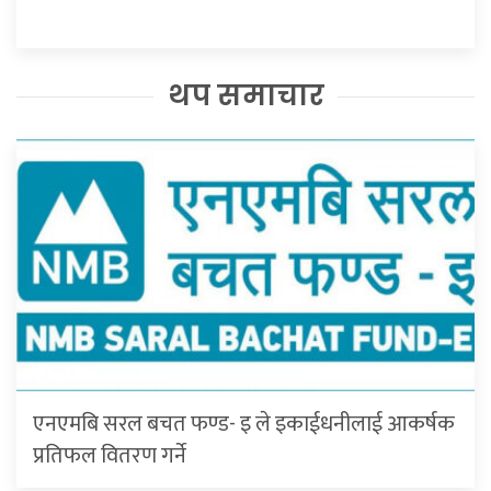
थप समाचार
एनएमबि सरल बचत फण्ड- इ ले इकाईधनीलाई आकर्षक
प्रतिफल वितरण गर्ने