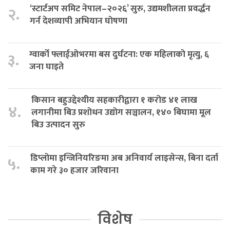
‘स्टार्टअप समिट नेपाल–२०२६’ सुरु, उद्यमशीलता प्रवर्द्धन
२.
गर्न देशव्यापी अभियान घोषणा
ग्वार्को फ्लाईओभरमा बस दुर्घटना: एक महिलाको मृत्यु, ६
३.
जना घाइते
किसान बहुउद्देश्यीय सहकारीद्वारा १ करोड ४१ लाख
४.
लगानीमा बिउ प्रशोधन उद्योग सञ्चालन, १४० बिघामा मूल
बिउ उत्पादन सुरु
डिप्लोमा इन्जिनियरिङमा अब अनिवार्य लाइसेन्स, बिना दर्ता
५.
काम गरे ३० हजार जरिवाना
विशेष