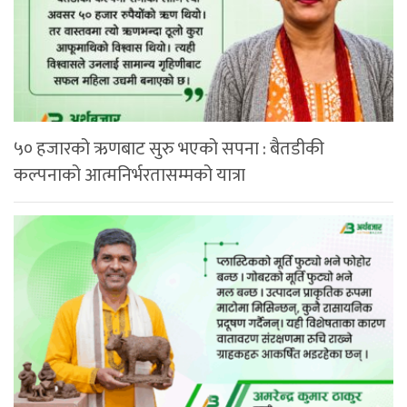
५० हजारको ऋणबाट सुरु भएको सपना : बैतडीकी
कल्पनाको आत्मनिर्भरतासम्मको यात्रा