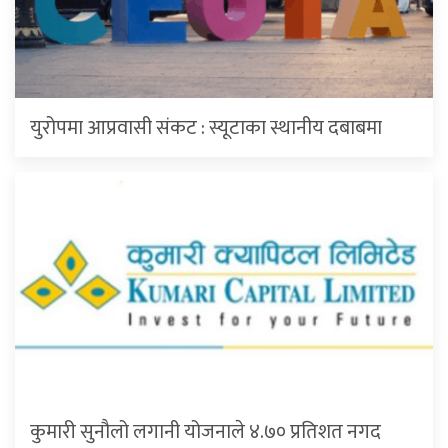
युरोपमा आप्रवासी संकट : स्यूटाका स्थानीय दबाबमा
कुमारी सुनौलो लगानी योजनाले ४.७० प्रतिशत नगद