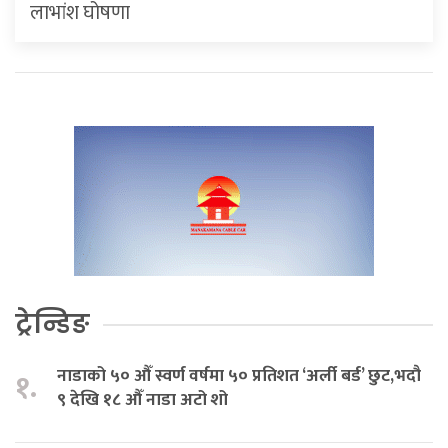
लाभांश घोषणा
ट्रेन्डिङ
नाडाको ५० औँ स्वर्ण वर्षमा ५० प्रतिशत ‘अर्ली बर्ड’ छुट,भदौ
१.
९ देखि १८ औँ नाडा अटो शो