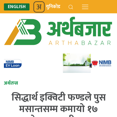
ENGLISH
युनिकोड
अर्थतन्त्र
सिद्धार्थ इक्विटी फण्डले पुस
मसान्तसम्म कमायो १७