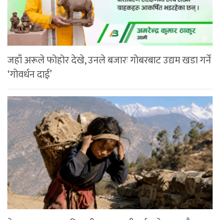
जहाँ अरूले फोहोर देखे, उनले बजारः गोबरबाट उद्यम खडा गर्ने
‘गोवर्धन दाई’