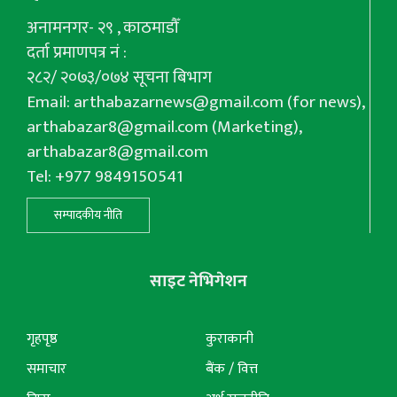
अनामनगर- २९ , काठमाडौँ
दर्ता प्रमाणपत्र नं :
२८२/ २०७३/०७४ सूचना बिभाग
Email:
arthabazarnews@gmail.com
(for news),
arthabazar8@gmail.com
(Marketing),
arthabazar8@gmail.com
Tel: +977 9849150541
सम्पादकीय नीति
साइट नेभिगेशन
गृहपृष्ठ
कुराकानी
समाचार
बैंक / वित्त