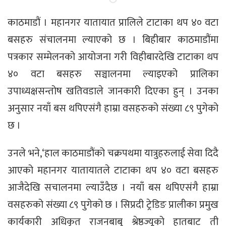
काठमाडौं । महानगर यातायात प्रालिले टाटाका थप ४० वटा
बसहरु संचालनमा ल्याएको छ । बिहीबार काठमाडौंमा
पत्रकार सम्मेलनको आयोजना गरी विहीबारदेखि टाटाका थप
४० वटा बसहरु सञ्चालनमा ल्याइएको प्रालिका
उपाध्यक्षसन्तोष खतिवडाले जानकारी दिएका हुन् । उनका
अनुसार नयाँ बस थपिएसंगै हाम्रा वसहरुको संख्या ८९ पुगेको
छ ।
उनले भने,‘हाल काठमाडौंको चक्रपथमा यात्रुहरुलाई सेवा दिदै
आएको महानगर यातायातले टाटाका थप ४० वटा बसहरु
आजैदेखि सचालनमा ल्याउँदैछ । नयाँ बस थपिएसंगै हाम्रा
वसहरुको संख्या ८९ पुगेको छ । सिप्रदी ट्रेडिङ प्रालीका प्रमुख
कार्यकारी अधिकृत राजनबाबु श्रेष्ठज्यूको हातबाट ती