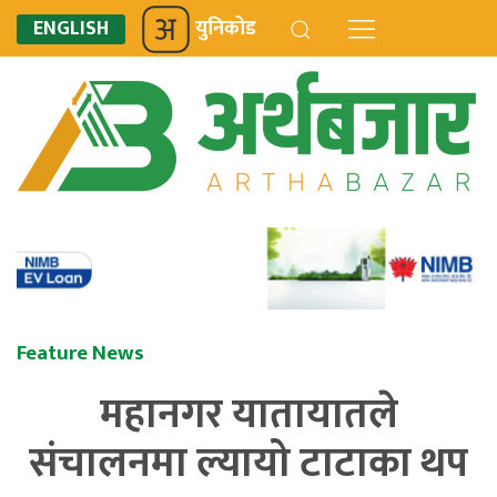
ENGLISH
युनिकोड
Feature News
महानगर यातायातले
संचालनमा ल्यायो टाटाका थप