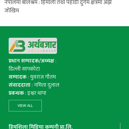
नेपालमा बालश्रम : हिमाली तथा पहाडी दुर्गम क्षेत्रमा अझै
जोखिम
प्रधान सम्पादक/अध्यक्ष
:
डिल्ली सापकोटा
सम्पादक
: युवराज गाैतम
संवाददाता
: नमिता दुलाल
प्रबन्धक
: इश्वर थापा
VIEW ALL
हिमशिला मिडिया कम्पनी प्रा.लि.