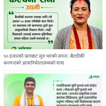
५० हजारको ऋणबाट सुरु भएको सपना : बैतडीकी
कल्पनाको आत्मनिर्भरतासम्मको यात्रा