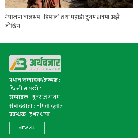
नेपालमा बालश्रम : हिमाली तथा पहाडी दुर्गम क्षेत्रमा अझै
जोखिम
प्रधान सम्पादक/अध्यक्ष
:
डिल्ली सापकोटा
सम्पादक
: युवराज गाैतम
संवाददाता
: नमिता दुलाल
प्रबन्धक
: इश्वर थापा
VIEW ALL