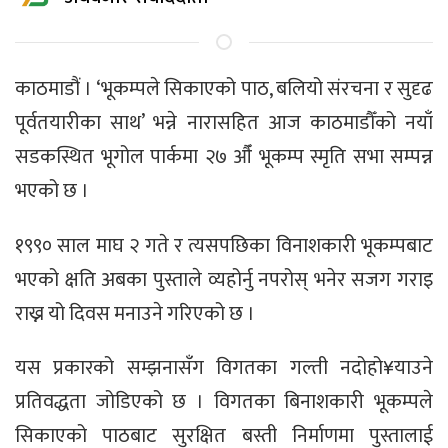
काठमाडौं । ‘भूकम्पले सिकाएको पाठ, बलियो संरचना र सुदृढ
पूर्वतयारीका साथ’ भन्ने नारासहित आज काठमाडौँको नयाँ
सडकस्थित भूगोल पार्कमा २७ औँ भूकम्प स्मृति सभा सम्पन्न
भएको छ ।
१९९० साल माघ २ गते र त्यसपछिका विनाशकारी भूकम्पबाट
भएको क्षति अबका पुस्ताले व्यहोर्नु नपरोस् भनेर सजग गराइ
राख्न यो दिवस मनाउने गरिएको छ ।
यस प्रकारको सम्झनासँग विगतका गल्ती नदोहो¥याउने
प्रतिवद्धता जोडिएको छ । विगतका बिनाशकारी भूकम्पले
सिकाएको पाठबाट सुरक्षित बस्ती निर्माणमा पुस्तालाई