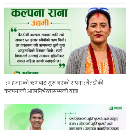
५० हजारको ऋणबाट सुरु भएको सपना : बैतडीकी
कल्पनाको आत्मनिर्भरतासम्मको यात्रा