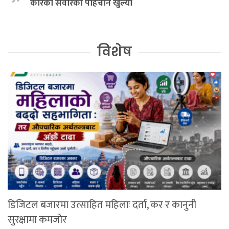
कारका सवारको पहिचान खुल्यो
विशेष
डिजिटल बजारमा उत्साहित महिलाः दर्ता, कर र कानुनी
सुरक्षामा कमजोर