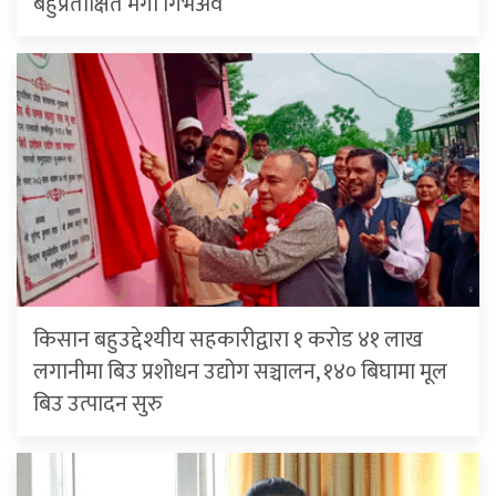
बहुप्रतीक्षित मेगा गिभअवे
किसान बहुउद्देश्यीय सहकारीद्वारा १ करोड ४१ लाख
लगानीमा बिउ प्रशोधन उद्योग सञ्चालन, १४० बिघामा मूल
बिउ उत्पादन सुरु