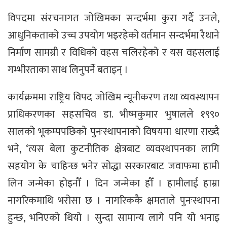
विपदमा संरचनागत जोखिमका सन्दर्भमा कुरा गर्दै उनले,
आधुनिकताको उच्च उपयोग भइरहेको वर्तमान सन्दर्भमा रैथाने
निर्माण सामग्री र विधिको वहस चलिरहेको र यस वहसलाई
गम्भीरताका साथ लिनुपर्ने बताइन् ।
कार्यक्रममा राष्ट्रिय विपद जोखिम न्यूनीकरण तथा व्यवस्थापन
प्राधिकरणका सहसचिव डा. भीष्मकुमार भुषालले १९९०
सालको भूकम्पपछिको पुनःस्थापनाको विषयमा धारणा राख्दै
भने, ‘त्यस बेला कुटनीतिक क्षेत्रबाट व्यवस्थापनका लागि
सहयोग के चाहिन्छ भनेर सोद्धा सरकारबाट जवाफमा हामी
लिन जन्मेका होइनौँ । दिन जन्मेका हौँ । हामीलाई हाम्रा
नागरिकमाथि भरोसा छ । नागरिककै क्षमताले पुनःस्थापना
हुन्छ, भनिएको थियो । सुन्दा सामान्य लागे पनि यो भनाइ