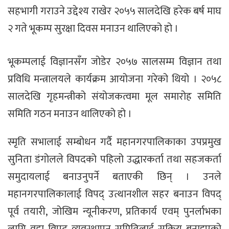
सहभागी गराउने उद्देश्य राखेर २०५५ सालदेखि हरेक बर्ष माघ
२ गते भूकम्प सुरक्षा दिवस मनाउन थालिएको हो ।
भूकम्पलाई विज्ञानसँग जोडेर २०५७ सालसम्म विज्ञान तथा
प्रविधि मन्त्रालयले कार्यक्रम आयोजना गरेको थियो । २०५८
सालदेखि गृहमन्त्रीको संयोजकत्वमा मूल समारोह समिति
समिति गठन मनाउन थालिएको हो ।
स्मृति सभालाई सम्बोधन गर्दै महानगरपालिकाका उपप्रमुख
सुनिता डंगोलले विपदको पहिलो उद्धारकर्ता तथा सहजकर्ता
समुदायलाई बनाउनुपर्ने बताएकी छिन् । उनले
महानगरपालिकालाई विपद् उत्थानशील सहर बनाउन विपद्
पूर्व तयारी, जोखिम न्यूनीकरण, प्रतिकार्य एवम् पुनर्लाभका
लागि वडा विपद व्यवस्थापन समितिलाई सक्रिय बनाइएको