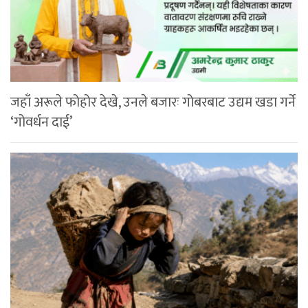
जहाँ अरूले फोहोर देखे, उनले बजारः गोबरबाट उद्यम खडा गर्ने
‘गोवर्धन दाई’