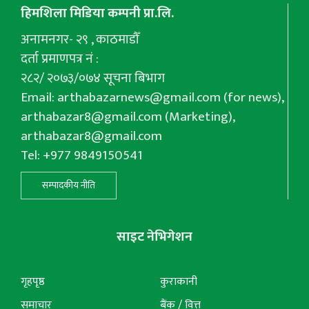
हिमशिला मिडिया कम्पनी प्रा.लि.
अनामनगर- २९ , काठमाडौँ
दर्ता प्रमाणपत्र नं :
२८२/ २०७३/०७४ सूचना बिभाग
Email:
arthabazarnews@gmail.com
(for news),
arthabazar8@gmail.com
(Marketing),
arthabazar8@gmail.com
Tel: +977 9849150541
सम्पादकीय नीति
साइट नेभिगेशन
गृहपृष्ठ
कुराकानी
समाचार
बैंक / वित्त