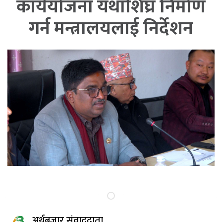
कार्ययोजना यथाशिघ्र निर्माण
गर्न मन्त्रालयलाई निर्देशन
अर्थबजार संवाददाता