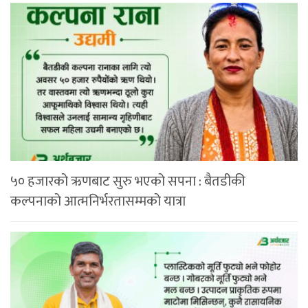
५० हजारको ऋणबाट सुरु भएको सपना : बैतडीकी
कल्पनाको आत्मनिर्भरतासम्मको यात्रा