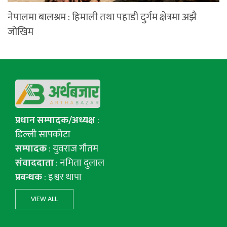
नेपालमा बालश्रम : हिमाली तथा पहाडी दुर्गम क्षेत्रमा अझै
जोखिम
प्रधान सम्पादक/अध्यक्ष
:
डिल्ली सापकोटा
सम्पादक
: युवराज गाैतम
संवाददाता
: नमिता दुलाल
प्रबन्धक
: इश्वर थापा
VIEW ALL