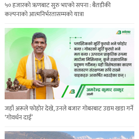
५० हजारको ऋणबाट सुरु भएको सपना : बैतडीकी
कल्पनाको आत्मनिर्भरतासम्मको यात्रा
जहाँ अरूले फोहोर देखे, उनले बजारः गोबरबाट उद्यम खडा गर्ने
‘गोवर्धन दाई’