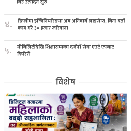
बिउ उत्पादन सुरु
डिप्लोमा इन्जिनियरिङमा अब अनिवार्य लाइसेन्स, बिना दर्ता
४.
काम गरे ३० हजार जरिवाना
मोबिलिटीदेखि शिक्षासम्मका दर्जनौँ सेवा एउटै एपबाट
५.
फिरिरी
विशेष