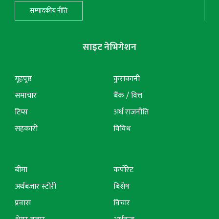
सम्पादकीय नीति
साइट नेभिगेशन
गृहपृष्ठ
कुराकानी
समाचार
बैंक / वित्त
टिप्स
अर्थ राजनीति
सहकारी
विविध
बीमा
कर्पोरेट
अर्थबजार स्टोरी
बिशेष
प्रवास
विचार