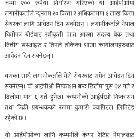
जम्मा १०० रुपैयाँ निर्धारण गरिएको यो आईपीओमा
लगानीकर्ताले न्यूनतम १० कित्ता र अधिकतममा १ लाख कित्ता
सेयरका लागि आवेदन दिन सक्नेछन् । लगानीकर्ताले नेपाल
धितोपत्र बोर्डबाट स्वीकृती प्राप्त आस्बा सदस्य बैंक तथा
वित्तीय संस्थाहरु र तिनले तोकेका शाखा कार्यालयहरुबाट
आवेदन दिन सक्नेछन् ।
यसका साथै लगानीकर्ताले मेरो सेयरबाट समेत आवेदन दिन
सक्नेछन्। यो आईपीओ निष्काशन बन्द छिटोमा पुस २४ गते र
ढिलोमा माघ ६ गते हुनेछ। कम्पनीको आईपीओ निष्कासन
तथा त्रिक्री प्रबन्धकको रुपमा कुमारी क्यापिटल लिमिटेड
रहेको छ ।
यो आईपीओका लागि कम्पनीले केयर रेटिङ नेपालबाट