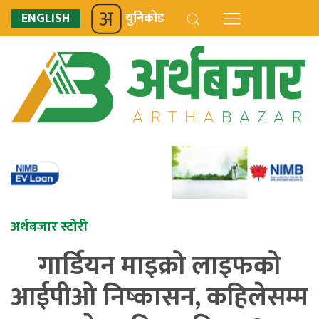
ENGLISH
युनिकोड
अर्थबजार स्टोरी
गार्डियन माइक्रो लाइफको
आईपीओ निष्कासन, कहिलेसम्म