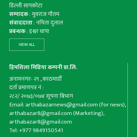
डिल्ली सापकोटा
सम्पादक
: युवराज गाैतम
संवाददाता
: नमिता दुलाल
प्रबन्धक
: इश्वर थापा
VIEW ALL
हिमशिला मिडिया कम्पनी प्रा.लि.
अनामनगर- २९ , काठमाडौँ
दर्ता प्रमाणपत्र नं :
२८२/ २०७३/०७४ सूचना बिभाग
Email:
arthabazarnews@gmail.com
(for news),
arthabazar8@gmail.com
(Marketing),
arthabazar8@gmail.com
Tel: +977 9849150541