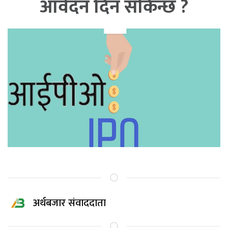
आवेदन दिन सकिन्छ ?
अर्थबजार संवाददाता