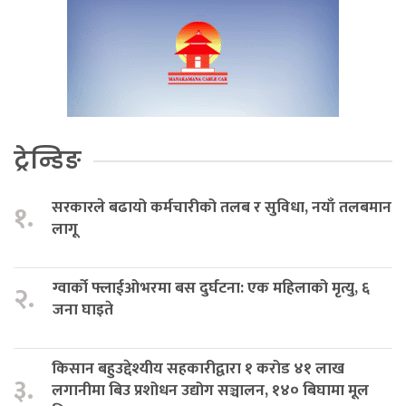
ट्रेन्डिङ
सरकारले बढायो कर्मचारीको तलब र सुविधा, नयाँ तलबमान
१.
लागू
ग्वार्को फ्लाईओभरमा बस दुर्घटना: एक महिलाको मृत्यु, ६
२.
जना घाइते
किसान बहुउद्देश्यीय सहकारीद्वारा १ करोड ४१ लाख
३.
लगानीमा बिउ प्रशोधन उद्योग सञ्चालन, १४० बिघामा मूल