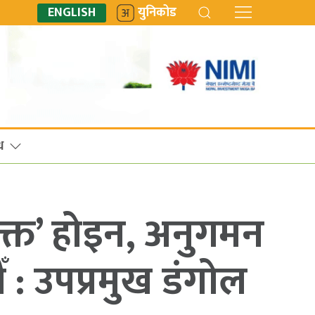
ENGLISH
युनिकोड
ध
युक्त’ होइन, अनुगमन
छौँ : उपप्रमुख डंगोल