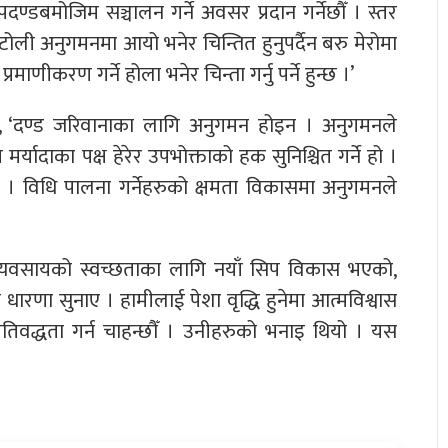
दण्डबमोजिम सञ्चालन गर्ने अवसर प्रदान गर्नेछौँ । स्तर
ोली अनुगमनमा आयो भनेर चिन्तित हुनुपर्दैन बरु मेरोमा
णीकरण गर्ने होला भनेर चिन्ता गर्नु पर्ने हुन्छ ।’
न्, ‘दण्ड जरिवानाका लागि अनुगमन होइन । अनुगमनले
र्यादाका पक्ष हेरेर उपभोक्ताको हक सुनिश्चित गर्ने हो ।
ुन्छ । विधि पालना गर्नेहरुको क्षमता विकासमा अनुगमनले
े व्यवसायको स्वच्छताका लागि नयाँ सिप विकास भएको,
ारणा सुनाए । हामीलाई पेशा वृद्धि हुनेमा आत्मविश्वास
्रतिवद्धता गर्न चाहन्छौँ । उनीहरुको भनाइ थियो । यस