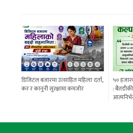
डिजिटल बजारमा उत्साहित महिलाः दर्ता,
५० हजार
कर र कानुनी सुरक्षामा कमजोर
: बैतडीक
आत्मनिर्भ