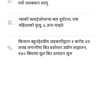
३.
नयाँ तलबमान लागू
ग्वार्को फ्लाईओभरमा बस दुर्घटना: एक
४.
महिलाको मृत्यु, ६ जना घाइते
किसान बहुउद्देश्यीय सहकारीद्वारा १ करोड ४१
५.
लाख लगानीमा बिउ प्रशोधन उद्योग सञ्चालन,
१४० बिघामा मूल बिउ उत्पादन सुरु