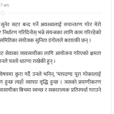
47 am
र सटर बन्द गर्ने अवस्थालाई रुपान्तरण गरेर मेरो
िर्धारण गरिदिनोस् भन्ने संयन्त्रका लागि काम गरिरहेको
समितिका संयोजक सुनिता डंगोलले बताएकी छन् ।
्वेट सेवाका व्यवसायीका लागि आयोजना गरिएको क्षमता
उनले यस्तो धारणा राखेकी हुन् ।
िषयमा कुरा गर्दै उनले भनिन्, ‘मापदण्ड पूरा गरेकालाई
हुन्छ त्यहाँ व्यापार वृद्धि हुन्छ । जसको प्रमाणीकरण
 व्यवसायीका बिचमा स्वच्छ र सकारात्मक प्रतिस्पर्धा गराउने