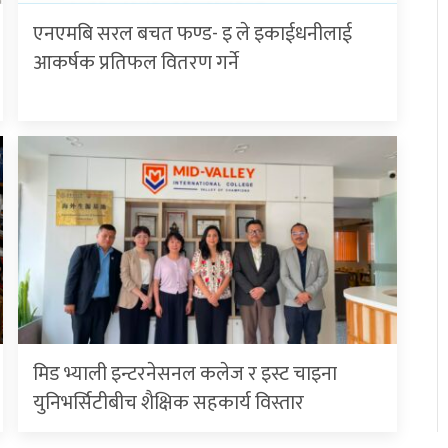
एनएमबि सरल बचत फण्ड- इ ले इकाईधनीलाई
आकर्षक प्रतिफल वितरण गर्ने
मिड भ्याली इन्टरनेसनल कलेज र इस्ट चाइना
युनिभर्सिटीबीच शैक्षिक सहकार्य विस्तार