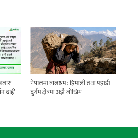
बजारः
नेपालमा बालश्रम : हिमाली तथा पहाडी
्धन दाई’
दुर्गम क्षेत्रमा अझै जोखिम