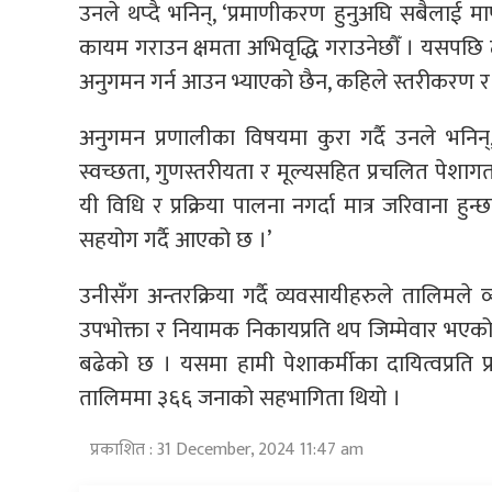
उनले थप्दै भनिन्, ‘प्रमाणीकरण हुनुअघि सबैलाई माप
कायम गराउन क्षमता अभिवृद्धि गराउनेछौँ । यसपछि ट
अनुगमन गर्न आउन भ्याएको छैन, कहिले स्तरीकरण र प्रमा
अनुगमन प्रणालीका विषयमा कुरा गर्दै उनले भनि
स्वच्छता, गुणस्तरीयता र मूल्यसहित प्रचलित पेशागत म
यी विधि र प्रक्रिया पालना नगर्दा मात्र जरिवाना ह
सहयोग गर्दै आएको छ ।’
उनीसँग अन्तरक्रिया गर्दै व्यवसायीहरुले तालिमल
उपभोक्ता र नियामक निकायप्रति थप जिम्मेवार भएको ध
बढेको छ । यसमा हामी पेशाकर्मीका दायित्वप्रति प
तालिममा ३६६ जनाको सहभागिता थियो ।
प्रकाशित : 31 December, 2024 11:47 am