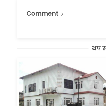
Comment
थप 