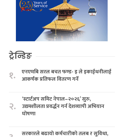
ट्रेन्डिङ
एनएमबि सरल बचत फण्ड- इ ले इकाईधनीलाई
१.
आकर्षक प्रतिफल वितरण गर्ने
‘स्टार्टअप समिट नेपाल–२०२६’ सुरु,
२.
उद्यमशीलता प्रवर्द्धन गर्न देशव्यापी अभियान
घोषणा
सरकारले बढायो कर्मचारीको तलब र सुविधा,