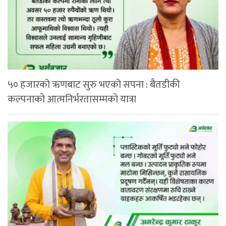
५० हजारको ऋणबाट सुरु भएको सपना : बैतडीकी
कल्पनाको आत्मनिर्भरतासम्मको यात्रा