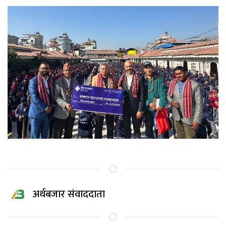
अर्थबजार संवाददाता