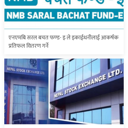
एनएमबि सरल बचत फण्ड- इ ले इकाईधनीलाई आकर्षक
प्रतिफल वितरण गर्ने