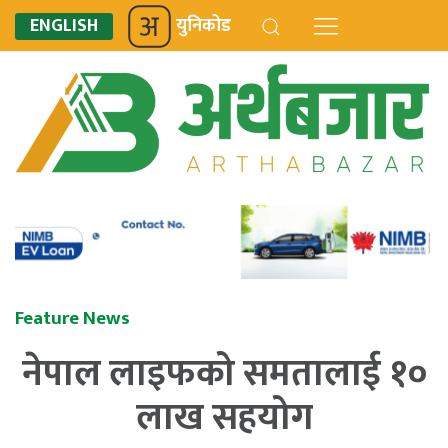
ENGLISH
युनिकोड
Feature News
नेपाल लाइफको समतालाई १०
लाख सहयोग