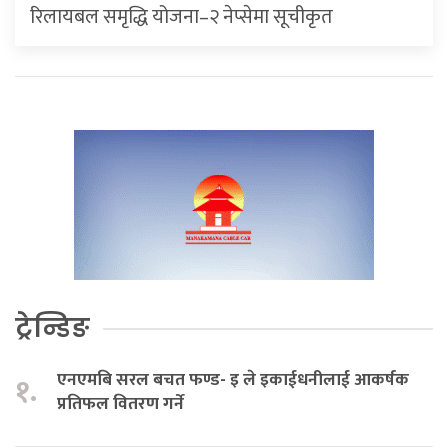
रिलायबल समृद्धि योजना–२ नेप्सेमा सूचीकृत
ट्रेन्डिङ
एनएमबि सरल बचत फण्ड- इ ले इकाईधनीलाई आकर्षक
१.
प्रतिफल वितरण गर्ने