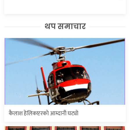
थप समाचार
कैलाश हेलिकप्टरकाे आम्दानी घट्याे