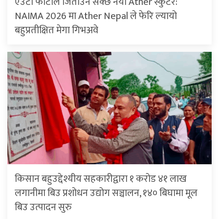
एउटा फोटोले जिताउन सक्छ नयाँ Ather स्कुटर:
NAIMA 2026 मा Ather Nepal ले फेरि ल्यायो
बहुप्रतीक्षित मेगा गिभअवे
किसान बहुउद्देश्यीय सहकारीद्वारा १ करोड ४१ लाख
लगानीमा बिउ प्रशोधन उद्योग सञ्चालन, १४० बिघामा मूल
बिउ उत्पादन सुरु