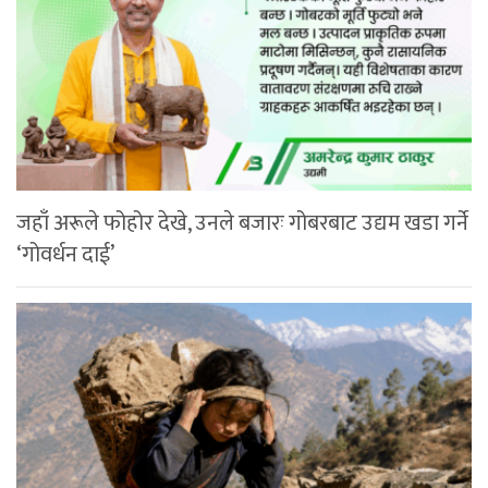
जहाँ अरूले फोहोर देखे, उनले बजारः गोबरबाट उद्यम खडा गर्ने
‘गोवर्धन दाई’