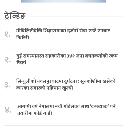
ट्रेन्डिङ
मोबिलिटीदेखि शिक्षासम्मका दर्जनौँ सेवा एउटै एपबाट
१.
फिरिरी
दुई समस्याग्रस्त सहकारीका ३४१ जना बचतकर्ताको रकम
२.
फिर्ता
सिन्धुलीको नवलपुरघाटमा दुर्घटना : सुनकोशीमा खसेको
३.
कारका सवारको पहिचान खुल्यो
आगामी वर्ष नेपालमा नयाँ मोडेलका साथ ‘कमब्याक’ गर्ने
४.
तयारीमा फोर्ड गाडी