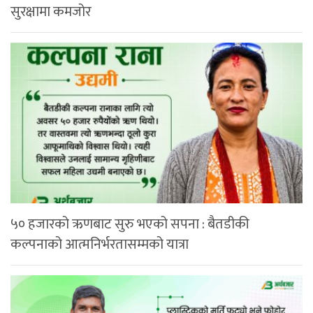
सुरक्षामा कमजोर
५० हजारको ऋणबाट सुरु भएको सपना : बैतडीकी
कल्पनाको आत्मनिर्भरतासम्मको यात्रा