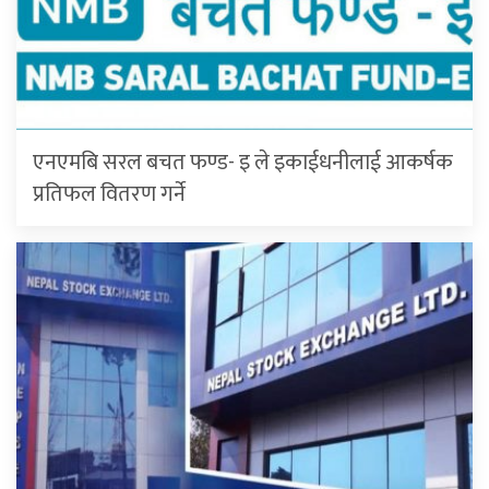
एनएमबि सरल बचत फण्ड- इ ले इकाईधनीलाई आकर्षक
प्रतिफल वितरण गर्ने