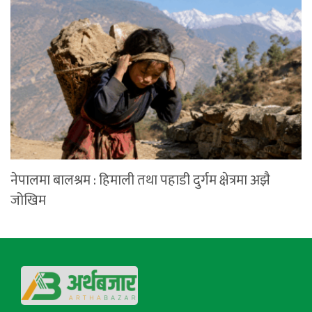
नेपालमा बालश्रम : हिमाली तथा पहाडी दुर्गम क्षेत्रमा अझै
जोखिम