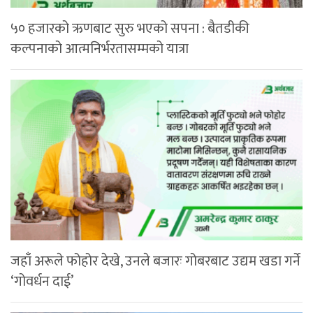
५० हजारको ऋणबाट सुरु भएको सपना : बैतडीकी
कल्पनाको आत्मनिर्भरतासम्मको यात्रा
जहाँ अरूले फोहोर देखे, उनले बजारः गोबरबाट उद्यम खडा गर्ने
‘गोवर्धन दाई’