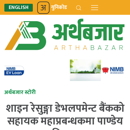
ENGLISH
युनिकोड
अर्थबजार स्टोरी
शाइन रेसुङ्गा डेभलपमेन्ट बैंकको
सहायक महाप्रबन्धकमा पाण्डेय