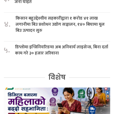
जना घाइते
किसान बहुउद्देश्यीय सहकारीद्वारा १ करोड ४१ लाख
४.
लगानीमा बिउ प्रशोधन उद्योग सञ्चालन, १४० बिघामा मूल
बिउ उत्पादन सुरु
डिप्लोमा इन्जिनियरिङमा अब अनिवार्य लाइसेन्स, बिना दर्ता
५.
काम गरे ३० हजार जरिवाना
विशेष