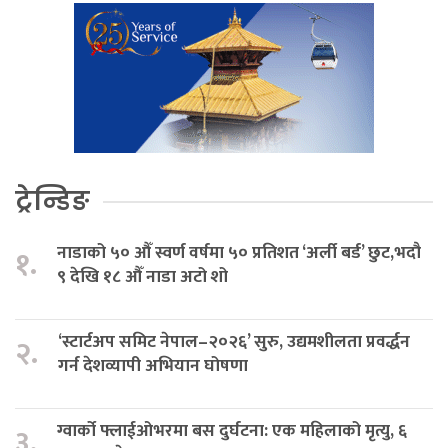
ट्रेन्डिङ
नाडाको ५० औँ स्वर्ण वर्षमा ५० प्रतिशत ‘अर्ली बर्ड’ छुट,भदौ
१.
९ देखि १८ औँ नाडा अटो शो
‘स्टार्टअप समिट नेपाल–२०२६’ सुरु, उद्यमशीलता प्रवर्द्धन
२.
गर्न देशव्यापी अभियान घोषणा
ग्वार्को फ्लाईओभरमा बस दुर्घटना: एक महिलाको मृत्यु, ६
३.