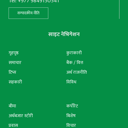
Tel: +977 9849150541
सम्पादकीय नीति
साइट नेभिगेशन
गृहपृष्ठ
कुराकानी
समाचार
बैंक / वित्त
टिप्स
अर्थ राजनीति
सहकारी
विविध
बीमा
कर्पोरेट
अर्थबजार स्टोरी
बिशेष
प्रवास
विचार