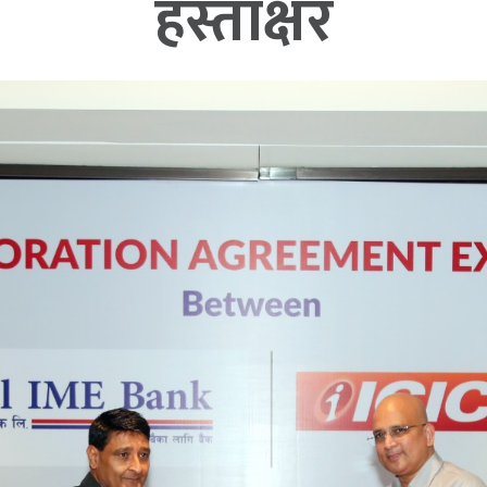
हस्ताक्षर