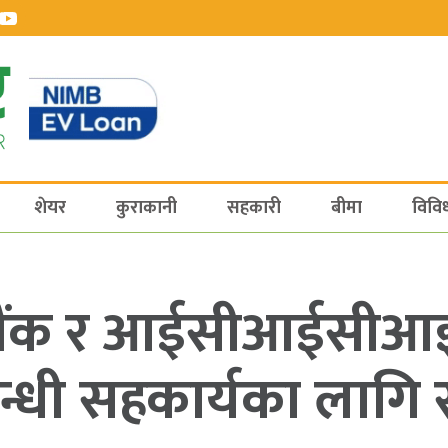
शेयर
कुराकानी
सहकारी
बीमा
विवि
ैंक र आईसीआईसीआई ब
म्बन्धी सहकार्यका लागि