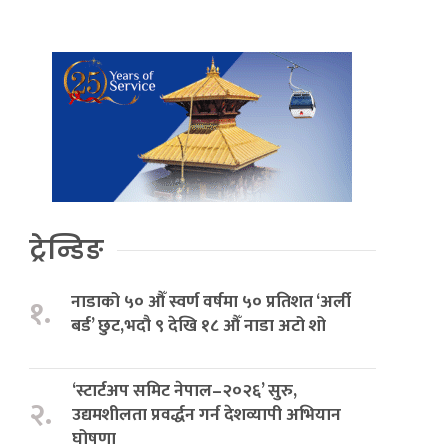
ट्रेन्डिङ
नाडाको ५० औँ स्वर्ण वर्षमा ५० प्रतिशत ‘अर्ली
१.
बर्ड’ छुट,भदौ ९ देखि १८ औँ नाडा अटो शो
‘स्टार्टअप समिट नेपाल–२०२६’ सुरु,
२.
उद्यमशीलता प्रवर्द्धन गर्न देशव्यापी अभियान
घोषणा