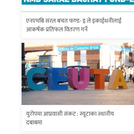
एनएमबि सरल बचत फण्ड- इ ले इकाईधनीलाई
आकर्षक प्रतिफल वितरण गर्ने
युरोपमा आप्रवासी संकट : स्यूटाका स्थानीय
दबाबमा