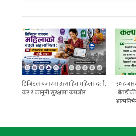
डिजिटल बजारमा उत्साहित महिलाः दर्ता,
५० हजार
कर र कानुनी सुरक्षामा कमजोर
: बैतडीक
आत्मनिर्भ