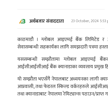
अर्थबजार संवाददाता
23 October, 2024 5:53
काठमाडौ । ग्लोबल आइएमई बैंक लिमिटेड र आई
सेवासम्बन्धी सहकार्यका लागि समझदारी पत्रमा हस्त
यससम्बन्धी सम्झौतामा ग्लोबल आइएमई बैंकका प
आईसीआईसीआई बैंक क्यानाडाका व्यवसाय प्रमुख हिमाद
यो सम्झौता भएसँगै नेपालबाट अध्ययनका लागी क्यानाडा
आप्रवासी, तथा फेडरल स्किल्ड वर्करहरुले आईसीआईसी
तथा क्यानाडाबाट नेपालमा रेमिट्यान्स पठाउन/प्राप्त ग