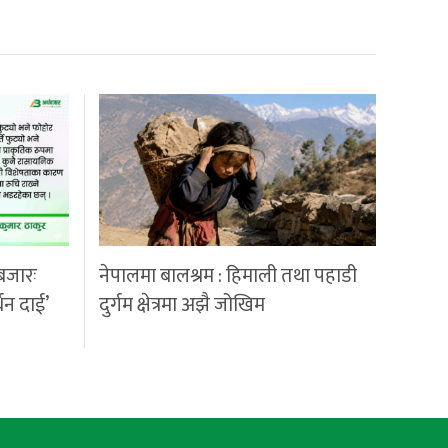
बजारः
नेपालमा बालश्रम : हिमाली तथा पहाडी
्धन दाई’
दुर्गम क्षेत्रमा अझै जोखिम