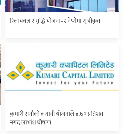
रिलायबल समृद्धि योजना–२ नेप्सेमा सूचीकृत
कुमारी सुनौलो लगानी योजनाले ४.७० प्रतिशत
नगद लाभांश घोषणा