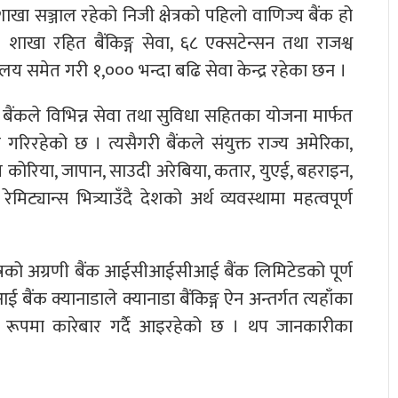
ा सञ्जाल रहेको निजी क्षेत्रको पहिलो वाणिज्य बैंक हो
ाखा रहित बैंकिङ्ग सेवा, ६८ एक्सटेन्सन तथा राजश्व
लय समेत गरी १,००० भन्दा बढि सेवा केन्द्र रहेका छन ।
बैंकले विभिन्न सेवा तथा सुविधा सहितका योजना मार्फत
त गरिरहेको छ । त्यसैगरी बैंकले संयुक्त राज्य अमेरिका,
क्षिण कोरिया, जापान, साउदी अरेबिया, कतार, युएई, बहराइन,
्यान्स भित्र्याउँदै देशको अर्थ व्यवस्थामा महत्वपूर्ण
्रको अग्रणी बैंक आईसीआईसीआई बैंक लिमिटेडको पूर्ण
क क्यानाडाले क्यानाडा बैंकिङ्ग ऐन अन्तर्गत त्यहाँका
दायकका रूपमा कारेबार गर्दै आइरहेको छ । थप जानकारीका