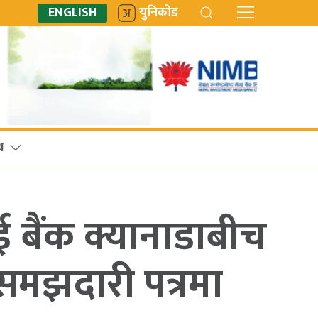
ENGLISH
युनिकोड
ध
ैंक क्यानाडाबीच
 समझदारी पत्रमा