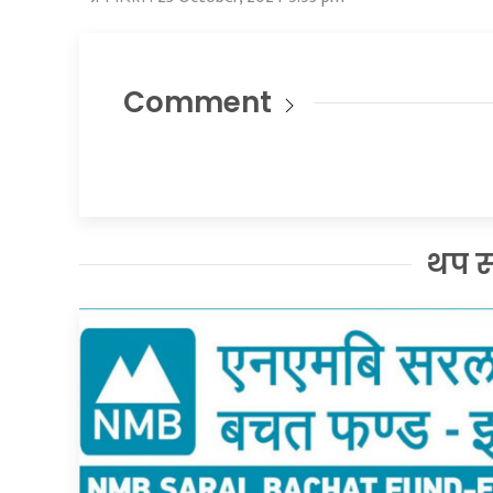
Comment
थप 