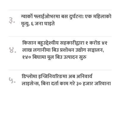
ग्वार्को फ्लाईओभरमा बस दुर्घटना: एक महिलाको
३.
मृत्यु, ६ जना घाइते
किसान बहुउद्देश्यीय सहकारीद्वारा १ करोड ४१
४.
लाख लगानीमा बिउ प्रशोधन उद्योग सञ्चालन,
१४० बिघामा मूल बिउ उत्पादन सुरु
डिप्लोमा इन्जिनियरिङमा अब अनिवार्य
५.
लाइसेन्स, बिना दर्ता काम गरे ३० हजार जरिवाना