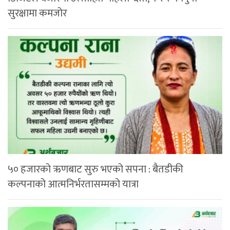
सुरक्षामा कमजोर
५० हजारको ऋणबाट सुरु भएको सपना : बैतडीकी
कल्पनाको आत्मनिर्भरतासम्मको यात्रा