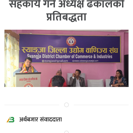
सहकार्य गर्ने अध्यक्ष ढकालको
प्रतिबद्धता
अर्थबजार संवाददाता