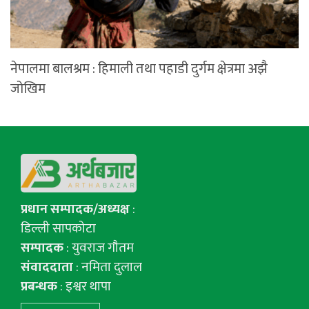
नेपालमा बालश्रम : हिमाली तथा पहाडी दुर्गम क्षेत्रमा अझै
जोखिम
प्रधान सम्पादक/अध्यक्ष
:
डिल्ली सापकोटा
सम्पादक
: युवराज गाैतम
संवाददाता
: नमिता दुलाल
प्रबन्धक
: इश्वर थापा