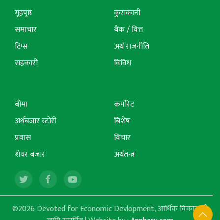
गृहपृष्ठ
कुराकानी
समाचार
बैंक / वित्त
टिप्स
अर्थ राजनीति
सहकारी
विविध
बीमा
कर्पोरेट
अर्थबजार स्टोरी
बिशेष
प्रवास
विचार
शेयर बजार
अर्थतन्त्र
©2026 Devoted for Economic Devlopment, आर्थिक विकासको