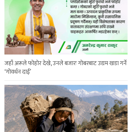
जहाँ अरूले फोहोर देखे, उनले बजारः गोबरबाट उद्यम खडा गर्ने
‘गोवर्धन दाई’