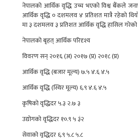
नेपालको आर्थिक वृद्धि उच्च भएको विश्व बैंकले ज
आर्थिक वृद्धि ० दशमलव ४ प्रतिशत मात्रै रहेको थ
मा ३ दशमलव ३ प्रतिशत आर्थिक वृद्धि हासिल गरेको
नेपालको बृहत् आर्थिक परिदृश्य
विवरण सन् २०१६ (अ) २०१७ (प्र) २०१८ (प्र)
आर्थिक वृद्धि (बजार मूल्य) ७.५ ४.६ ४.५
आर्थिक वृद्धि (स्थिर मूल्य) ६.९ ४.६ ४.५
कृषिको वृद्धिदर ५.३ २.७ ३
उद्योगको वृद्धिदर १०.९ ५ ३ं२
सेवाको वृद्धिदर ६.९ ५.८ ५.८