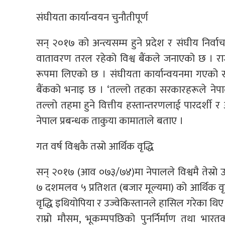
संघीयता कार्यान्वयन चुनौतीपूर्ण
सन् २०१७ को अन्त्यसम्म हुने प्रदेश र संघीय निर्
वातावरण तरल रहेको विश्व बैंकले जनाएको छ । राज
रूपमा लिएको छ । संघीयता कार्यान्वयनमा गएको सन्
बैंकको भनाइ छ । ‘तल्लो तहका सरकारहरूले नेपाल
तल्लो तहमा हुने वित्तीय हस्तान्तरणलाई पारदर्शी 
नेपाल प्रबन्धक ताकुया कामाताले बताए ।
गत वर्ष विश्वकै तस्रो आर्थिक वृद्धि
सन् २०१७ (आव ०७३/७४)मा नेपालले विश्वमै तेस्रो उ
७ दशमलव ५ प्रतिशत (बजार मूल्यमा) को आर्थिक वृद
वृद्धि इथियोपिया र उज्वेकिस्तानले हासिल गरेका थिए
राम्रो मौसम, भूकम्पपछिको पुनर्निर्माण तथा भ