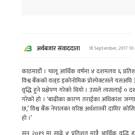
अर्थबजार संवाददाता
18 September, 2017 10
काठमाडौं । चालू आर्थिक वर्षमा ४ दशमलव ६ प्रतिशत मात
विश्व बैंकको वल्र्ड इकोनोमिक प्रोस्पेक्टसले यसअघ
वृद्धि हुने प्रक्षेपण गरेको थियो । उसले त्यसलाई ० 
गरेको हो । ‘बाढीका कारण तराईका अधिकांश जग्गा
छ,’ विश्व बैंक नेपालका वरिष्ठ अर्थशास्त्री दामिर क
हो ।’
सन् २०१९ मा साढे ४ प्रतिशत मात्रै आर्थिक वृद्धि ह