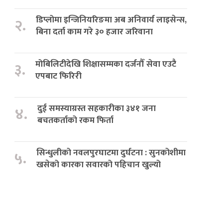
डिप्लोमा इन्जिनियरिङमा अब अनिवार्य लाइसेन्स,
२.
बिना दर्ता काम गरे ३० हजार जरिवाना
मोबिलिटीदेखि शिक्षासम्मका दर्जनौँ सेवा एउटै
३.
एपबाट फिरिरी
दुई समस्याग्रस्त सहकारीका ३४१ जना
४.
बचतकर्ताको रकम फिर्ता
सिन्धुलीको नवलपुरघाटमा दुर्घटना : सुनकोशीमा
५.
खसेको कारका सवारको पहिचान खुल्यो