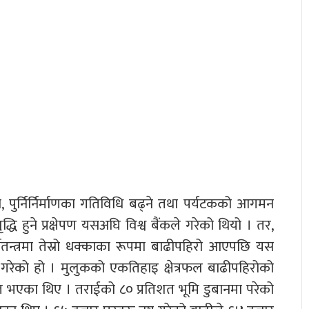
े, पुर्निर्निर्माणका गतिविधि बढ्ने तथा पर्यटकको आगमन
ि हुने प्रक्षेपण यसअघि विश्व बैंकले गरेको थियो । तर,
र्थतन्त्रमा तेस्रो धक्काका रूपमा बाढीपहिरो आएपछि यस
ले गरेको हो । मुलुकको एकतिहाइ क्षेत्रफल बाढीपहिरोको
त भएका थिए । तराईको ८० प्रतिशत भूमि डुबानमा परेको