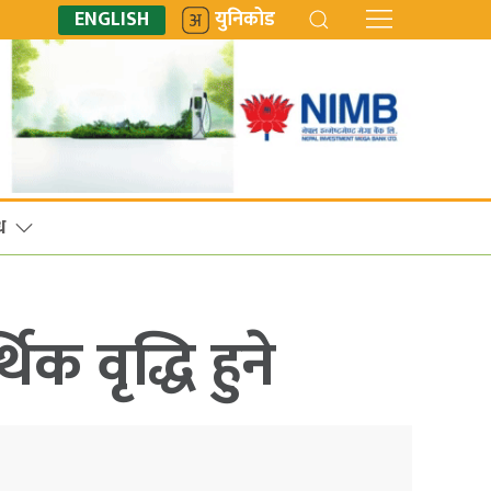
ENGLISH
युनिकोड
ध
िक वृद्धि हुने