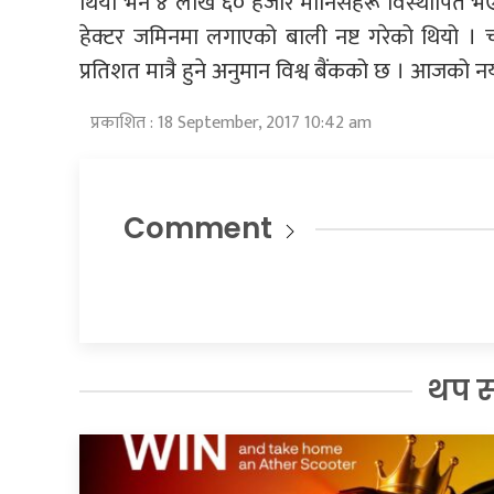
थियो भने ४ लाख ६० हजार मानिसहरू विस्थापित भए
हेक्टर जमिनमा लगाएको बाली नष्ट गरेको थियो । चा
प्रतिशत मात्रै हुने अनुमान विश्व बैंकको छ । आजको नय
प्रकाशित : 18 September, 2017 10:42 am
Comment
थप 